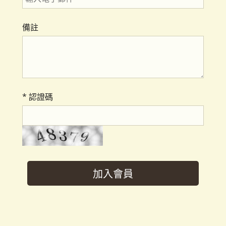
備註
*
認證碼