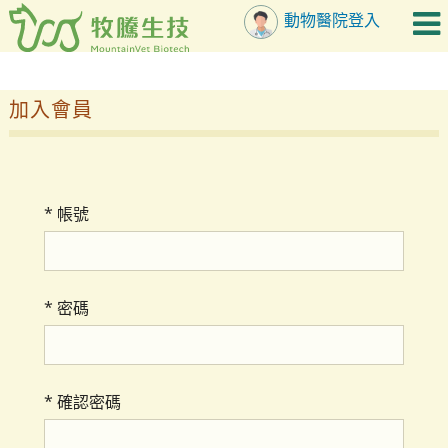
動物醫院登入
加入會員
*
帳號
*
密碼
*
確認密碼