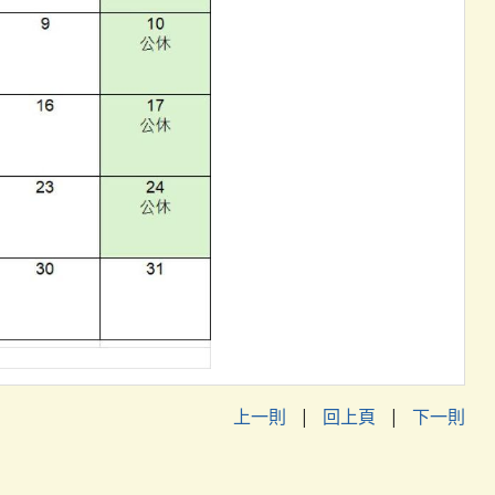
上一則
|
回上頁
|
下一則