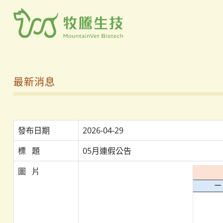
最新消息
發布日期
2026-04-29
標   題
05月連假公告
圖   片