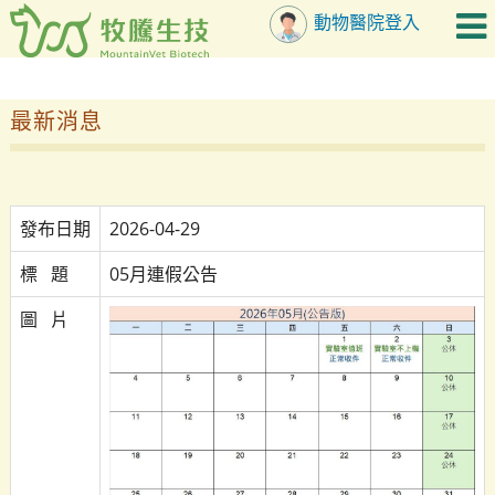
動物醫院登入
最新消息
發布日期
2026-04-29
標   題
05月連假公告
圖   片