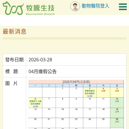
動物醫院登入
最新消息
發布日期
2026-03-28
標   題
04月連假公告
圖   片